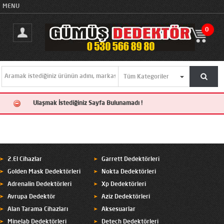
MENU
0
Ulaşmak İstediğiniz Sayfa Bulunamadı !
2.El Cihazlar
Garrett Dedektörleri
Golden Mask Dedektörleri
Nokta Dedektörleri
Adrenalin Dedektörleri
Xp Dedektörleri
Avrupa Dedektör
Aziz Dedektörleri
Alan Tarama Cihazları
Aksesuarlar
Minelab Dedektörleri
Detech Dedektörleri